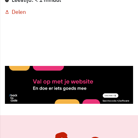
Delen
27 okt 2021, 21:57
Delen