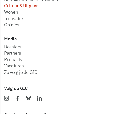
Cultuur & Uitgaan
Wonen
Innovatie
Opinies
Media
dossiers
partners
podcasts
vacatures
zo volg je de GIC
Volg de GIC