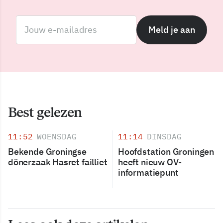
Meld je aan
Best gelezen
11:52
WOENSDAG
11:14
DINSDAG
Bekende Groningse
Hoofdstation Groningen
dönerzaak Hasret failliet
heeft nieuw OV-
informatiepunt