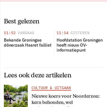
Best gelezen
11:52
VANDAAG
11:14
GISTEREN
Bekende Groningse
Hoofdstation Groningen
dönerzaak Hasret failliet
heeft nieuw OV-
informatiepunt
Lees ook deze artikelen
CULTUUR & UITGAAN
Nieuwe koers voor Noorderzon:
kern behouden, wel