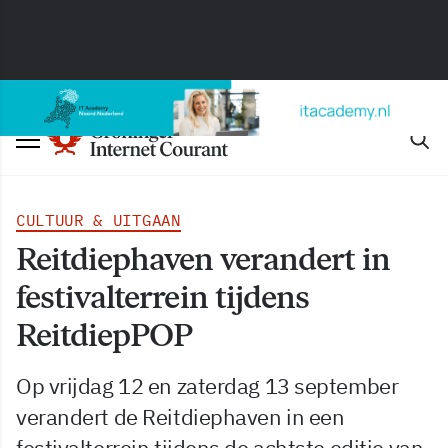
CULTUUR & UITGAAN
Reitdiephaven verandert in
festivalterrein tijdens
ReitdiepPOP
Op vrijdag 12 en zaterdag 13 september
verandert de Reitdiephaven in een
festivalterrein tijdens de achtste editie van