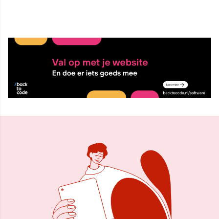
5 sep 2025, 11:18
Delen