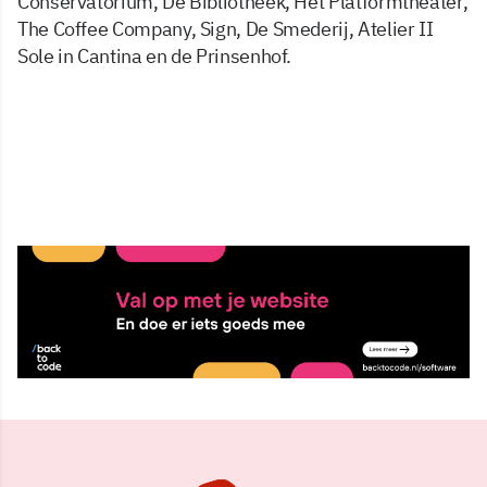
Conservatorium, De Bibliotheek, Het Platformtheater,
The Coffee Company, Sign, De Smederij, Atelier II
Sole in Cantina en de Prinsenhof.
15 okt 2014, 05:29
Delen