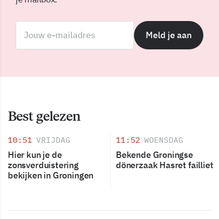
Meld je aan
Best gelezen
10:51
VRIJDAG
11:52
WOENSDAG
Hier kun je de
Bekende Groningse
zonsverduistering
dönerzaak Hasret failliet
bekijken in Groningen