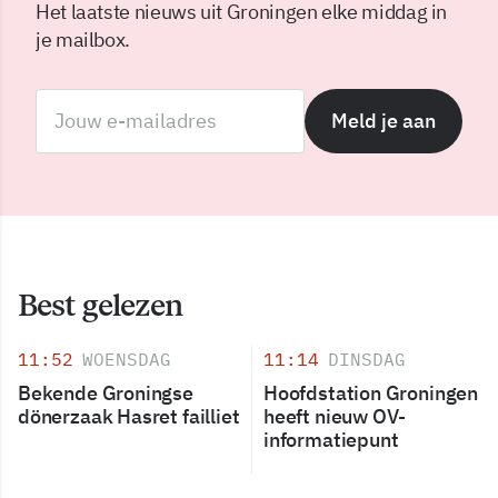
Het laatste nieuws uit Groningen elke middag in
je mailbox.
Meld je aan
Best gelezen
11:52
WOENSDAG
11:14
DINSDAG
Bekende Groningse
Hoofdstation Groningen
dönerzaak Hasret failliet
heeft nieuw OV-
informatiepunt