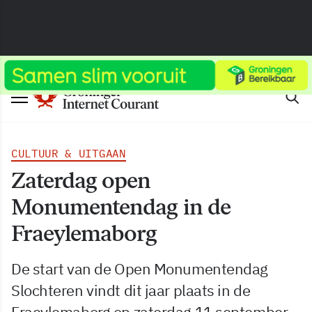
CULTUUR & UITGAAN
Zaterdag open
Monumentendag in de
Fraeylemaborg
De start van de Open Monumentendag
Slochteren vindt dit jaar plaats in de
Fraeylemaborg op zaterdag 11 september