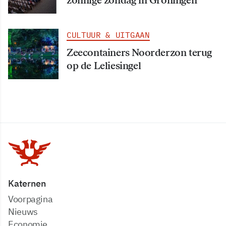
CULTUUR & UITGAAN
Zeecontainers Noorderzon terug
op de Leliesingel
Katernen
Voorpagina
Nieuws
Economie