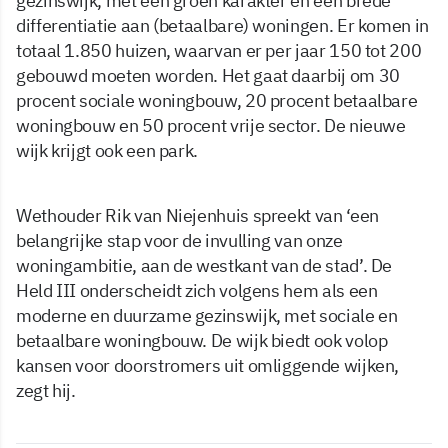
gezinswijk, met een groen karakter en een brede
differentiatie aan (betaalbare) woningen. Er komen in
totaal 1.850 huizen, waarvan er per jaar 150 tot 200
gebouwd moeten worden. Het gaat daarbij om 30
procent sociale woningbouw, 20 procent betaalbare
woningbouw en 50 procent vrije sector. De nieuwe
wijk krijgt ook een park.
Wethouder Rik van Niejenhuis spreekt van ‘een
belangrijke stap voor de invulling van onze
woningambitie, aan de westkant van de stad’. De
Held III onderscheidt zich volgens hem als een
moderne en duurzame gezinswijk, met sociale en
betaalbare woningbouw. De wijk biedt ook volop
kansen voor doorstromers uit omliggende wijken,
zegt hij.