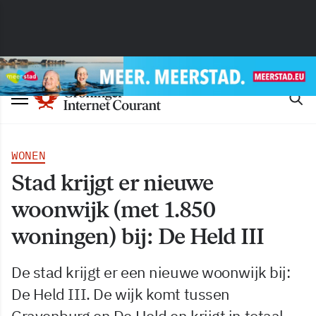
WONEN
Stad krijgt er nieuwe
woonwijk (met 1.850
woningen) bij: De Held III
De stad krijgt er een nieuwe woonwijk bij:
De Held III. De wijk komt tussen
Gravenburg en De Held en krijgt in totaal