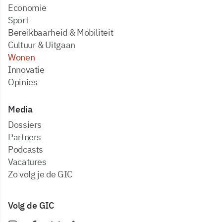
Economie
Sport
Bereikbaarheid & Mobiliteit
Cultuur & Uitgaan
Wonen
Innovatie
Opinies
Media
dossiers
partners
podcasts
vacatures
zo volg je de GIC
Volg de GIC