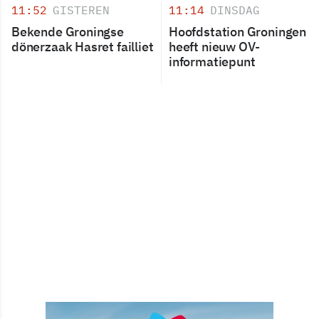
11:52
GISTEREN
11:14
DINSDAG
Bekende Groningse
Hoofdstation Groningen
dönerzaak Hasret failliet
heeft nieuw OV-
informatiepunt