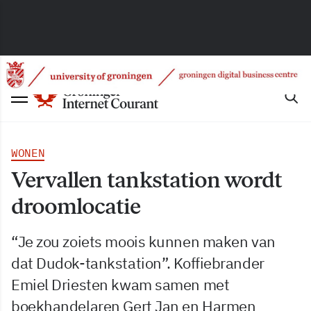
WONEN
Vervallen tankstation wordt
droomlocatie
“Je zou zoiets moois kunnen maken van
dat Dudok-tankstation”. Koffiebrander
Emiel Driesten kwam samen met
boekhandelaren Gert Jan en Harmen