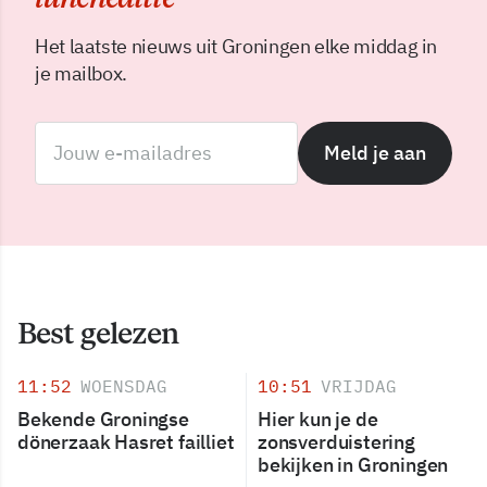
Het laatste nieuws uit Groningen elke middag in
je mailbox.
Meld je aan
Best gelezen
11:52
WOENSDAG
10:51
VRIJDAG
Bekende Groningse
Hier kun je de
dönerzaak Hasret failliet
zonsverduistering
bekijken in Groningen