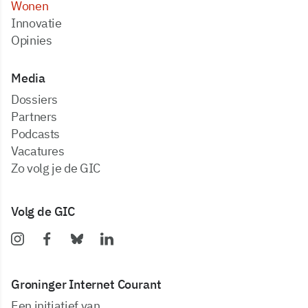
Wonen
Innovatie
Opinies
Media
dossiers
partners
podcasts
vacatures
zo volg je de GIC
Volg de GIC
Groninger Internet Courant
Een initiatief van