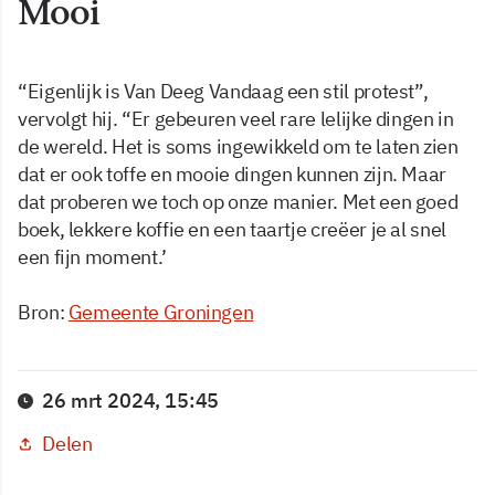
Mooi
“Eigenlijk is Van Deeg Vandaag een stil protest”,
vervolgt hij. “Er gebeuren veel rare lelijke dingen in
de wereld. Het is soms ingewikkeld om te laten zien
dat er ook toffe en mooie dingen kunnen zijn. Maar
dat proberen we toch op onze manier. Met een goed
boek, lekkere koffie en een taartje creëer je al snel
een fijn moment.’
Bron:
Gemeente Groningen
26 mrt 2024, 15:45
Delen