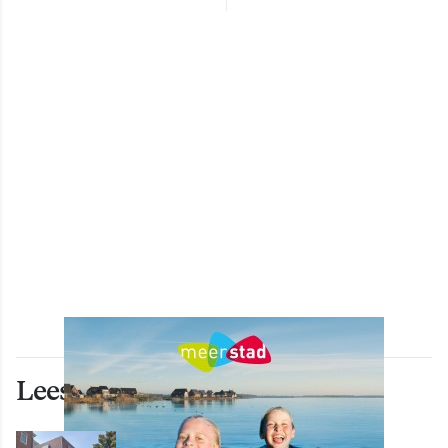
Lees ook deze artikelen
WONEN