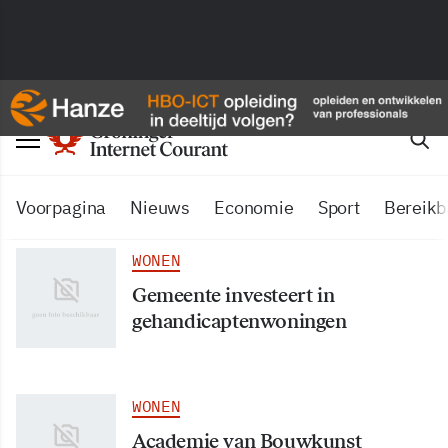
Voorpagina
Nieuws
Economie
Sport
Bereikb
WONEN
Gemeente investeert in
gehandicaptenwoningen
WONEN
Academie van Bouwkunst