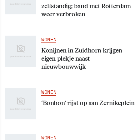
zelfstandig; band met Rotterdam
weer verbroken
WONEN
Konijnen in Zuidhorn krijgen
eigen plekje naast
nieuwbouwwijk
WONEN
‘Bonbon’ rijst op aan Zernikeplein
WONEN