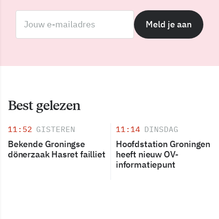
Meld je aan
Best gelezen
11:52
GISTEREN
11:14
DINSDAG
Bekende Groningse
Hoofdstation Groningen
dönerzaak Hasret failliet
heeft nieuw OV-
informatiepunt