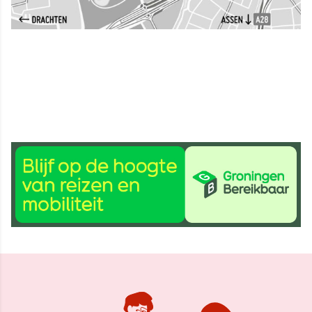
30 mei 2023, 09:02
Delen