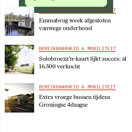
BEREIKBAARHEID & MOBILITEIT
Emmabrug week afgesloten
vanwege onderhoud
BEREIKBAARHEID & MOBILITEIT
Solobroezz’n-kaart lijkt succes: al
16.500 verkocht
BEREIKBAARHEID & MOBILITEIT
Extra vroege bussen tijdens
Groningse 4daagse