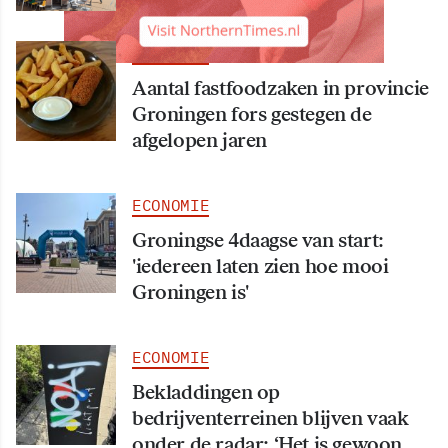
ECONOMIE
Aantal fastfoodzaken in provincie
Groningen fors gestegen de
afgelopen jaren
ECONOMIE
Groningse 4daagse van start:
'iedereen laten zien hoe mooi
Groningen is'
ECONOMIE
Bekladdingen op
bedrijventerreinen blijven vaak
onder de radar: ‘Het is gewoon