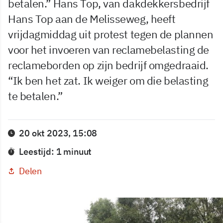
betalen.” Hans Top, van dakdekkersbedrijf
Hans Top aan de Melisseweg, heeft
vrijdagmiddag uit protest tegen de plannen
voor het invoeren van reclamebelasting de
reclameborden op zijn bedrijf omgedraaid.
“Ik ben het zat. Ik weiger om die belasting
te betalen.”
20 okt 2023, 15:08
Leestijd: 1 minuut
Delen