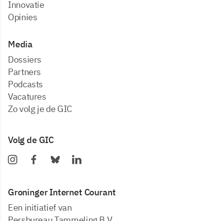
Innovatie
Opinies
Media
dossiers
partners
podcasts
vacatures
zo volg je de GIC
Volg de GIC
Groninger Internet Courant
Een initiatief van
Persbureau Tammeling B.V.