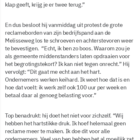
klap geeft, krijg je er twee terug.”
En dus besloot hij vanmiddag uit protest de grote
reclameborden van zijn bedrijfspand aan de
Melisseweg los te schroeven en achterstevoren weer
te bevestigen. “Echt, ik ben zo boos. Waarom zou je
als gemeente middenstanders laten opdraaien voor
het begrotingstekort? Ik kan niet tegen onrecht.” Hij
vervolgt: “Dit gaat me echt aan het hart.
Ondernemers werken keihard. Ik weet hoe dat is en
hoe dat voelt: ik werk zelf ook 100 uur per week en
betaal daar al genoeg belasting voor.”
Top benadrukt: hij doet het niet voor zichzelf. “Wij
hebben het hartstikke druk. Ik hoef helemaal geen
reclame meer te maken. Ik doe dit voor alle
ondernemers. Veel van hen hebben het al moeilijk zat,