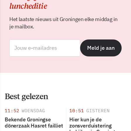
luncheditie
Het laatste nieuws uit Groningen elke middag in
je mailbox.
Meld je aan
Best gelezen
11:52
WOENSDAG
10:51
GISTEREN
Bekende Groningse
Hier kun je de
dönerzaak Hasret failliet
zonsverduistering