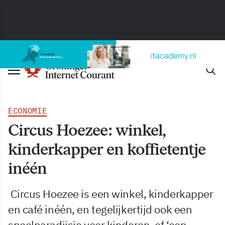
ECONOMIE
Circus Hoezee: winkel,
kinderkapper en koffietentje
inéén
Circus Hoezee is een winkel, kinderkapper
en café inéén, en tegelijkertijd ook een
speelparadijsje voor kinderen, of ‘een