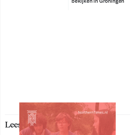
bekijken in Groningen
Lees ook deze artikelen