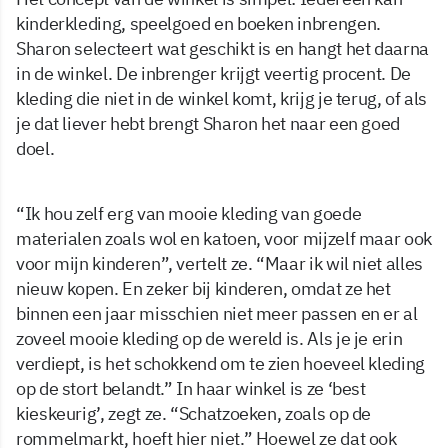
kinderkleding, speelgoed en boeken inbrengen.
Sharon selecteert wat geschikt is en hangt het daarna
in de winkel. De inbrenger krijgt veertig procent. De
kleding die niet in de winkel komt, krijg je terug, of als
je dat liever hebt brengt Sharon het naar een goed
doel.
“Ik hou zelf erg van mooie kleding van goede
materialen zoals wol en katoen, voor mijzelf maar ook
voor mijn kinderen”, vertelt ze. “Maar ik wil niet alles
nieuw kopen. En zeker bij kinderen, omdat ze het
binnen een jaar misschien niet meer passen en er al
zoveel mooie kleding op de wereld is. Als je je erin
verdiept, is het schokkend om te zien hoeveel kleding
op de stort belandt.” In haar winkel is ze ‘best
kieskeurig’, zegt ze. “Schatzoeken, zoals op de
rommelmarkt, hoeft hier niet.” Hoewel ze dat ook