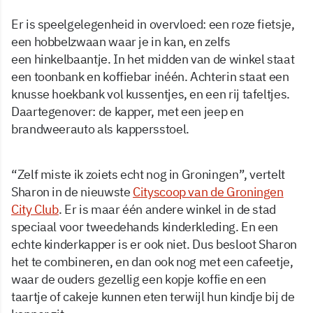
Er is speelgelegenheid in overvloed: een roze fietsje,
een hobbelzwaan waar je in kan, en zelfs
een hinkelbaantje. In het midden van de winkel staat
een toonbank en koffiebar inéén. Achterin staat een
knusse hoekbank vol kussentjes, en een rij tafeltjes.
Daartegenover: de kapper, met een jeep en
brandweerauto als kappersstoel.
“Zelf miste ik zoiets echt nog in Groningen”, vertelt
Sharon in de nieuwste
Cityscoop van de Groningen
City Club
. Er is maar één andere winkel in de stad
speciaal voor tweedehands kinderkleding. En een
echte kinderkapper is er ook niet. Dus besloot Sharon
het te combineren, en dan ook nog met een cafeetje,
waar de ouders gezellig een kopje koffie en een
taartje of cakeje kunnen eten terwijl hun kindje bij de