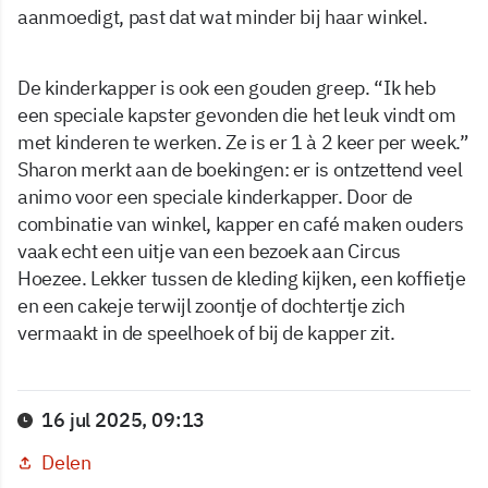
aanmoedigt, past dat wat minder bij haar winkel.
De kinderkapper is ook een gouden greep. “Ik heb
een speciale kapster gevonden die het leuk vindt om
met kinderen te werken. Ze is er 1 à 2 keer per week.”
Sharon merkt aan de boekingen: er is ontzettend veel
animo voor een speciale kinderkapper. Door de
combinatie van winkel, kapper en café maken ouders
vaak echt een uitje van een bezoek aan Circus
Hoezee. Lekker tussen de kleding kijken, een koffietje
en een cakeje terwijl zoontje of dochtertje zich
vermaakt in de speelhoek of bij de kapper zit.
16 jul 2025, 09:13
Delen