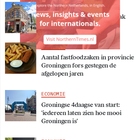
ECONOMIE
Bekende Groningse dönerzaak
Hasret failliet
ECONOMIE
Aantal fastfoodzaken in provincie
Groningen fors gestegen de
afgelopen jaren
ECONOMIE
Groningse 4daagse van start:
'iedereen laten zien hoe mooi
Groningen is'