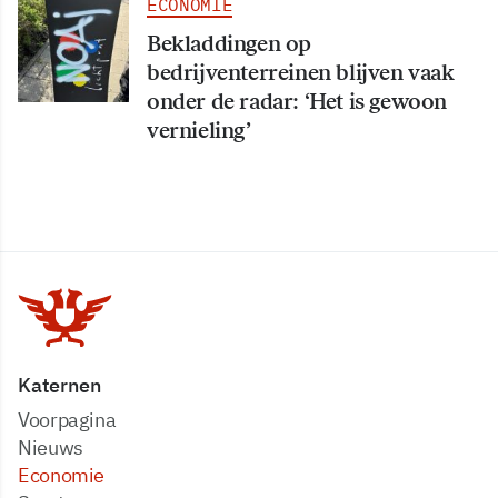
ECONOMIE
Bekladdingen op
bedrijventerreinen blijven vaak
onder de radar: ‘Het is gewoon
vernieling’
Katernen
Voorpagina
Nieuws
Economie