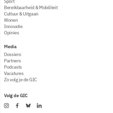
Sport
Bereikbaarheid & Mobiliteit
Cultuur & Uitgaan
Wonen
Innovatie
Opinies
Media
dossiers
partners
podcasts
vacatures
zo volg je de GIC
Volg de GIC