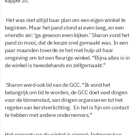
kapper zit.
Het was niet altijd haar plan om een eigen winkel te
beginnen. Maar het pand stond al even leeg, en een
vriendin zei: ‘ga gewoon even kijken.’ Sharon vond het
pand zo mooi, dat de keuze snel gemaakt was. In een
paar maanden toverde ze het met hulp uit haar
omgeving om tot een fleurige winkel. “Bijna alles is in
de winkel is tweedehands en zelfgemaakt.”
Sharon werd ook lid van de GCC. “Ik vond het
belangrijk om lid te worden, de GCC doet veel dingen
voor de binnenstad, van dingen organiseren tot het
regelen van kerstverlichting. En het is fijn om contact
te hebben met andere ondernemers.”
Het concept van de winkel is simpel: Iedereen kan