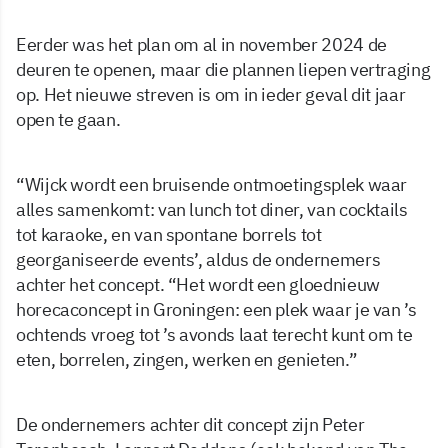
Eerder was het plan om al in november 2024 de
deuren te openen, maar die plannen liepen vertraging
op. Het nieuwe streven is om in ieder geval dit jaar
open te gaan.
“Wijck wordt een bruisende ontmoetingsplek waar
alles samenkomt: van lunch tot diner, van cocktails
tot karaoke, en van spontane borrels tot
georganiseerde events’, aldus de ondernemers
achter het concept. “Het wordt een gloednieuw
horecaconcept in Groningen: een plek waar je van ’s
ochtends vroeg tot ’s avonds laat terecht kunt om te
eten, borrelen, zingen, werken en genieten.”
De ondernemers achter dit concept zijn Peter