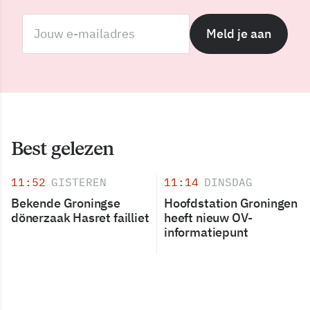
Meld je aan
Best gelezen
11:52
GISTEREN
11:14
DINSDAG
Bekende Groningse
Hoofdstation Groningen
dönerzaak Hasret failliet
heeft nieuw OV-
informatiepunt