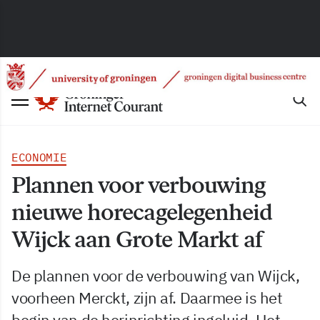
ECONOMIE
Plannen voor verbouwing
nieuwe horecagelegenheid
Wijck aan Grote Markt af
De plannen voor de verbouwing van Wijck,
voorheen Merckt, zijn af. Daarmee is het
begin van de herinrichting ingeluid. Het