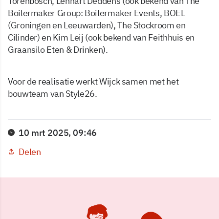
Torenbosch, Lennart Deddens (ook bekend van The
Boilermaker Group: Boilermaker Events, BOEL
(Groningen en Leeuwarden), The Stockroom en
Cilinder) en Kim Leij (ook bekend van Feithhuis en
Graansilo Eten & Drinken).
Voor de realisatie werkt Wijck samen met het
bouwteam van Style26.
10 mrt 2025, 09:46
Delen