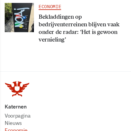
ECONOMIE
Bekladdingen op
bedrijventerreinen blijven vaak
onder de radar: ‘Het is gewoon
vernieling’
Katernen
Voorpagina
Nieuws
Economie