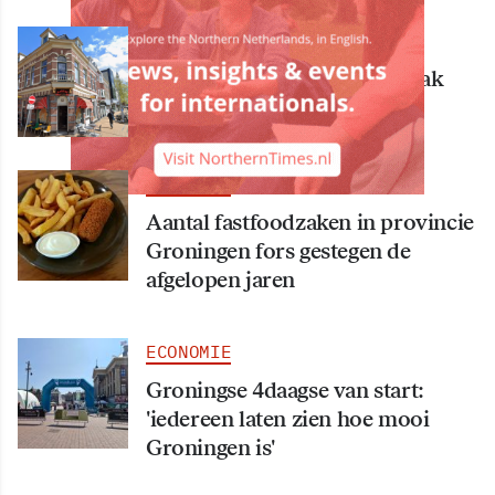
ECONOMIE
Bekende Groningse dönerzaak
Hasret failliet
ECONOMIE
Aantal fastfoodzaken in provincie
Groningen fors gestegen de
afgelopen jaren
ECONOMIE
Groningse 4daagse van start:
'iedereen laten zien hoe mooi
Groningen is'