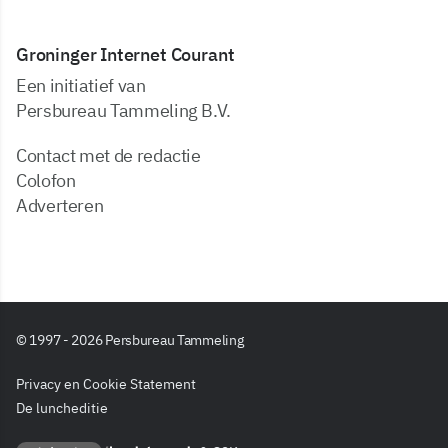
Groninger Internet Courant
Een initiatief van
Persbureau Tammeling B.V.
Contact met de redactie
Colofon
Adverteren
© 1997 - 2026 Persbureau Tammeling
Privacy en Cookie Statement
De luncheditie