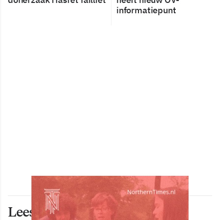
informatiepunt
Lees ook deze artikelen