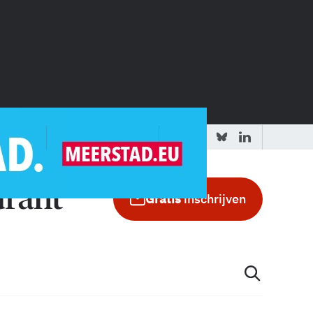
 redactie
Adverteren in de GIC
Gratis
inschrijven