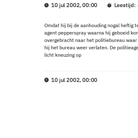
10 jul 2002, 00:00
Leestijd:
Omdat hij bij de aanhouding nogal heftig 
agent pepperspray waarna hij geboeid kon
overgebracht naar het politiebureau waar 
hij het bureau weer verlaten. De politiea
licht kneuzing op
10 jul 2002, 00:00