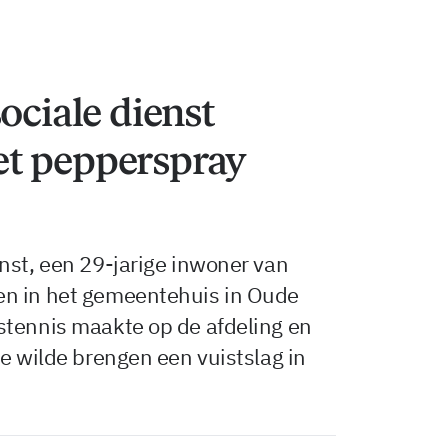
ociale dienst
t pepperspray
nst, een 29-jarige inwoner van
en in het gemeentehuis in Oude
stennis maakte op de afdeling en
de wilde brengen een vuistslag in