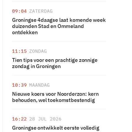
09:04
ZATERDAG
Groningse 4daagse laat komende week
duizenden Stad en Ommeland
ontdekken
11:15
ZONDAG
Tien tips voor een prachtige zonnige
zondag in Groningen
10:39
MAANDAG
Nieuwe koers voor Noorderzon: kern
behouden, wel toekomstbestendig
16:22
28 JUL 2026
Groningse ontwikkelt eerste volledig