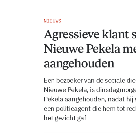
NIEUWS
Agressieve klant s
Nieuwe Pekela me
aangehouden
Een bezoeker van de sociale die
Nieuwe Pekela, is dinsdagmorg
Pekela aangehouden, nadat hij 
een politieagent die hem tot re
het gezicht gaf