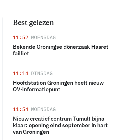
Best gelezen
11:52
WOENSDAG
Bekende Groningse dönerzaak Hasret
failliet
11:14
DINSDAG
Hoofdstation Groningen heeft nieuw
OV-informatiepunt
11:54
WOENSDAG
Nieuw creatief centrum Tumult bijna
klaar: opening eind september in hart
van Groningen