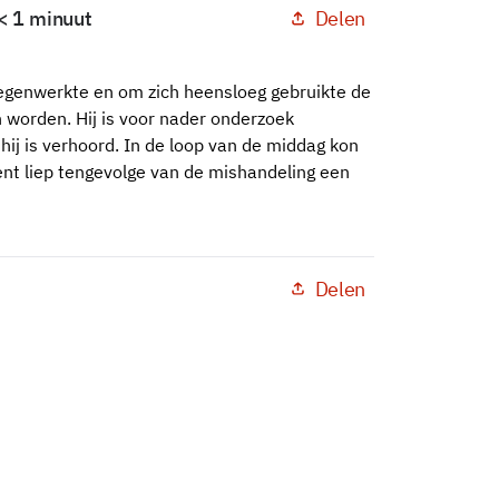
Delen
 < 1 minuut
tegenwerkte en om zich heensloeg gebruikte de
 worden. Hij is voor nader onderzoek
hij is verhoord. In de loop van de middag kon
gent liep tengevolge van de mishandeling een
Delen