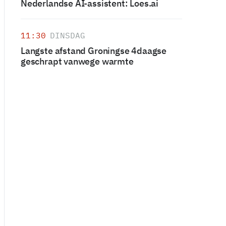
Nederlandse AI-assistent: Loes.ai
11:30
DINSDAG
Langste afstand Groningse 4daagse
geschrapt vanwege warmte