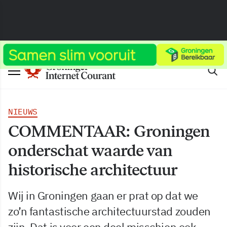
NIEUWS
COMMENTAAR: Groningen
onderschat waarde van
historische architectuur
Wij in Groningen gaan er prat op dat we
zo’n fantastische architectuurstad zouden
zijn. Dat is voor een deel misschien ook