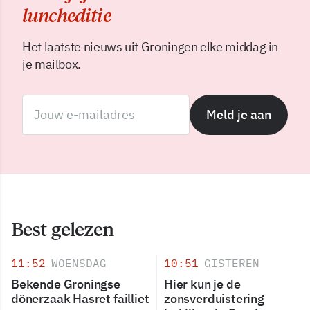
luncheditie
Het laatste nieuws uit Groningen elke middag in
je mailbox.
Meld je aan
Best gelezen
11:52
WOENSDAG
10:51
GISTEREN
Bekende Groningse
Hier kun je de
dönerzaak Hasret failliet
zonsverduistering