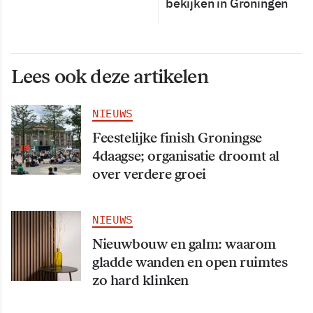
bekijken in Groningen
Lees ook deze artikelen
NIEUWS
Feestelijke finish Groningse
4daagse; organisatie droomt al
over verdere groei
NIEUWS
Nieuwbouw en galm: waarom
gladde wanden en open ruimtes
zo hard klinken