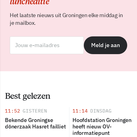
luncheditie
Het laatste nieuws uit Groningen elke middag in
je mailbox.
Meld je aan
Best gelezen
11:52
GISTEREN
11:14
DINSDAG
Bekende Groningse
Hoofdstation Groningen
dönerzaak Hasret failliet
heeft nieuw OV-
informatiepunt