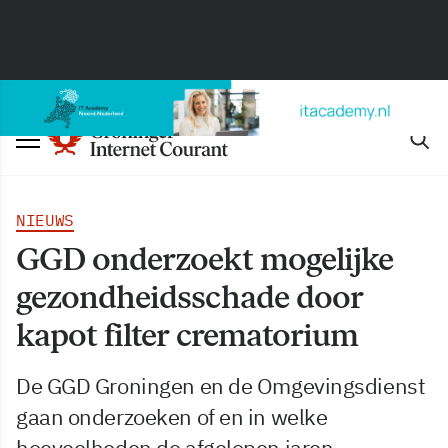
NIEUWS
GGD onderzoekt mogelijke
gezondheidsschade door
kapot filter crematorium
De GGD Groningen en de Omgevingsdienst
gaan onderzoeken of en in welke
hoeveelheden de afgelopen jaren