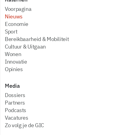
Voorpagina
Nieuws
Economie
Sport
Bereikbaarheid & Mobiliteit
Cultuur & Uitgaan
Wonen
Innovatie
Opinies
Media
dossiers
partners
podcasts
vacatures
zo volg je de GIC