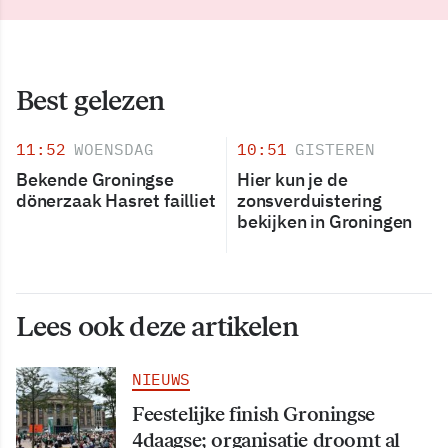
Best gelezen
11:52
WOENSDAG
10:51
GISTEREN
Bekende Groningse
Hier kun je de
dönerzaak Hasret failliet
zonsverduistering
bekijken in Groningen
Lees ook deze artikelen
NIEUWS
Feestelijke finish Groningse
4daagse; organisatie droomt al