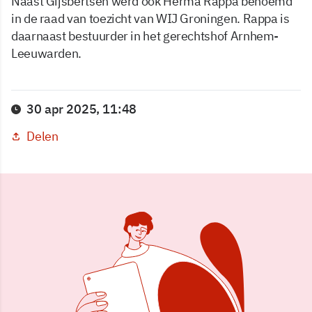
Naast Gijsbertsen werd ook Herma Rappa benoemd
in de raad van toezicht van WIJ Groningen. Rappa is
daarnaast bestuurder in het gerechtshof Arnhem-
Leeuwarden.
30 apr 2025, 11:48
Delen