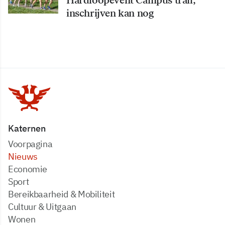
Hardloopevent Campus trail;
inschrijven kan nog
Katernen
Voorpagina
Nieuws
Economie
Sport
Bereikbaarheid & Mobiliteit
Cultuur & Uitgaan
Wonen