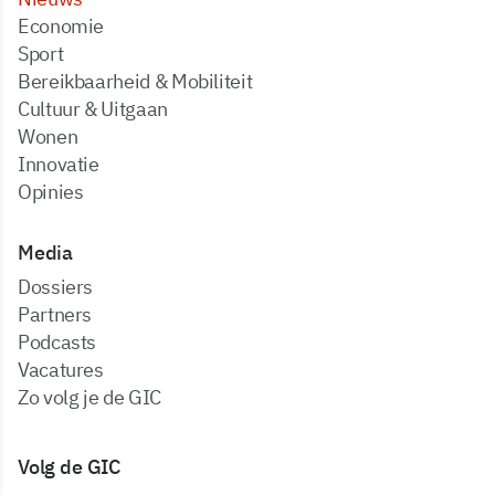
Economie
Sport
Bereikbaarheid & Mobiliteit
Cultuur & Uitgaan
Wonen
Innovatie
Opinies
Media
dossiers
partners
podcasts
vacatures
zo volg je de GIC
Volg de GIC