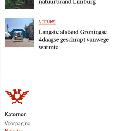
natuurbrand Limburg
NIEUWS
Langste afstand Groningse
4daagse geschrapt vanwege
warmte
Katernen
Voorpagina
Nieuws