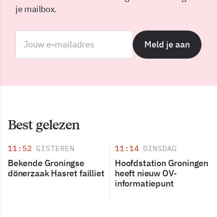
je mailbox.
Meld je aan
Best gelezen
11:52
GISTEREN
11:14
DINSDAG
Bekende Groningse
Hoofdstation Groningen
dönerzaak Hasret failliet
heeft nieuw OV-
informatiepunt