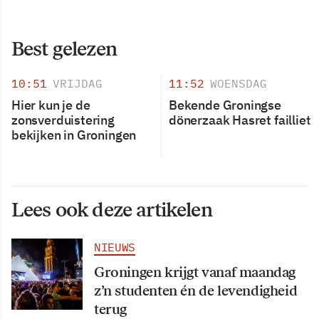
Best gelezen
10:51
VRIJDAG
11:52
WOENSDAG
Hier kun je de
Bekende Groningse
zonsverduistering
dönerzaak Hasret failliet
bekijken in Groningen
Lees ook deze artikelen
NIEUWS
Groningen krijgt vanaf maandag
z’n studenten én de levendigheid
terug