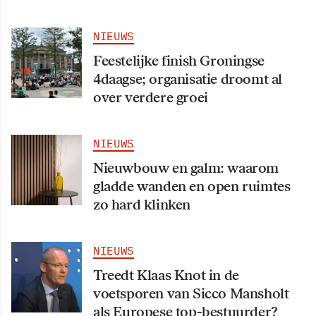
NIEUWS
Feestelijke finish Groningse
4daagse; organisatie droomt al
over verdere groei
NIEUWS
Nieuwbouw en galm: waarom
gladde wanden en open ruimtes
zo hard klinken
NIEUWS
Treedt Klaas Knot in de
voetsporen van Sicco Mansholt
als Europese top-bestuurder?