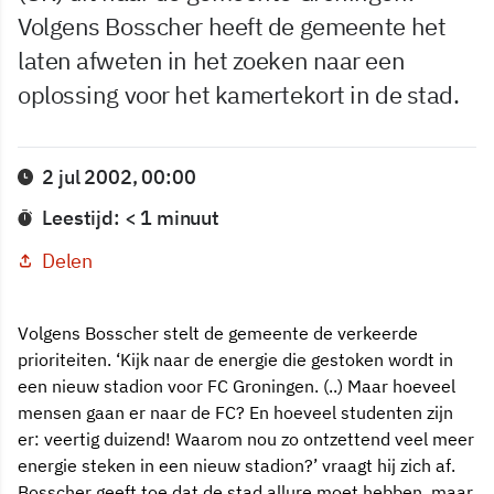
Volgens Bosscher heeft de gemeente het
laten afweten in het zoeken naar een
oplossing voor het kamertekort in de stad.
2 jul 2002, 00:00
Leestijd: < 1 minuut
Delen
Volgens Bosscher stelt de gemeente de verkeerde
prioriteiten. ‘Kijk naar de energie die gestoken wordt in
een nieuw stadion voor FC Groningen. (..) Maar hoeveel
mensen gaan er naar de FC? En hoeveel studenten zijn
er: veertig duizend! Waarom nou zo ontzettend veel meer
energie steken in een nieuw stadion?’ vraagt hij zich af.
Bosscher geeft toe dat de stad allure moet hebben, maar