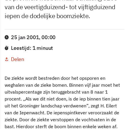
van de veertigduizend- tot vijftigduizend
iepen de dodelijke boomziekte.
25 jan 2001, 00:00
Leestijd: 1 minuut
Delen
De ziekte wordt bestreden door het opsporen en
weghalen van de zieke bomen. Binnen vijf jaar moet het
uitvalspercentage zijn teruggebracht van 8 naar 1
procent. ,,Als we dit niet doen, is de iep binnen tien jaar
uit het Groninger landschap verdwenen”, zegt H. Eilert
van de Iepenwacht. De iepenspintkever veroorzaakt de
ziekte. Door de ziekte verstoppen de vochtvaten in de
bast. Hierdoor sterft de boom binnen enkele weken af.