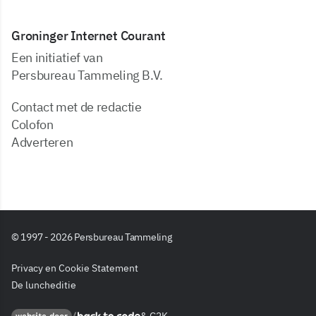
Groninger Internet Courant
Een initiatief van
Persbureau Tammeling B.V.
Contact met de redactie
Colofon
Adverteren
© 1997 - 2026 Persbureau Tammeling
Privacy en Cookie Statement
De luncheditie
Back to code