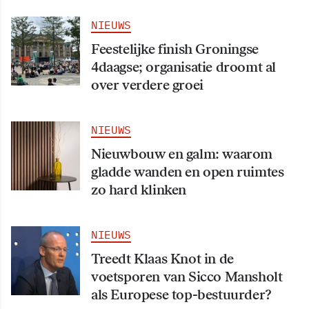
NIEUWS
Feestelijke finish Groningse
4daagse; organisatie droomt al
over verdere groei
NIEUWS
Nieuwbouw en galm: waarom
gladde wanden en open ruimtes
zo hard klinken
NIEUWS
Treedt Klaas Knot in de
voetsporen van Sicco Mansholt
als Europese top-bestuurder?