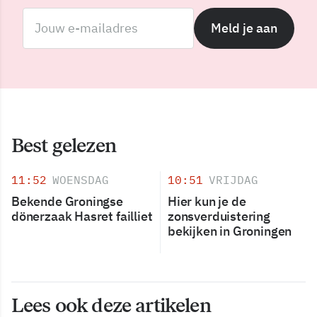
Meld je aan
Best gelezen
11:52
WOENSDAG
10:51
VRIJDAG
Bekende Groningse
Hier kun je de
dönerzaak Hasret failliet
zonsverduistering
bekijken in Groningen
Lees ook deze artikelen