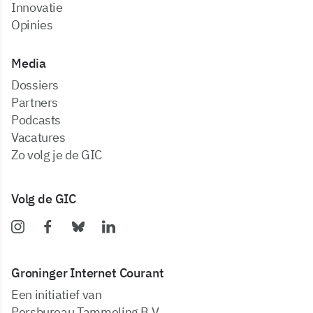
Innovatie
Opinies
Media
dossiers
partners
podcasts
vacatures
zo volg je de GIC
Volg de GIC
Groninger Internet Courant
Een initiatief van
Persbureau Tammeling B.V.