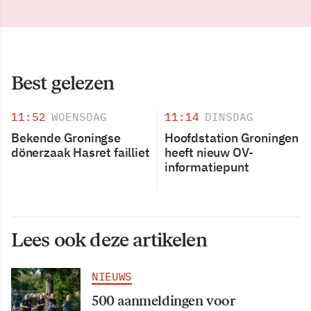
Best gelezen
11:52
WOENSDAG
11:14
DINSDAG
Bekende Groningse
Hoofdstation Groningen
dönerzaak Hasret failliet
heeft nieuw OV-
informatiepunt
Lees ook deze artikelen
NIEUWS
500 aanmeldingen voor