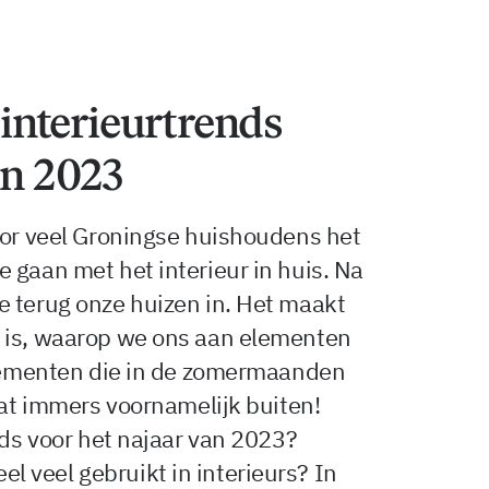
e interieurtrends
an 2023
oor veel Groningse huishoudens het
 gaan met het interieur in huis. Na
e terug onze huizen in. Het maakt
 is, waarop we ons aan elementen
 Elementen die in de zomermaanden
zat immers voornamelijk buiten!
nds voor het najaar van 2023?
 veel gebruikt in interieurs? In