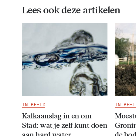
Lees ook deze artikelen
IN BEELD
IN BEEL
Kalkaanslag in en om
Moestu
Stad: wat je zelf kunt doen
Groni
aan hard water
de bod