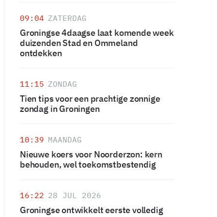
09:04
ZATERDAG
Groningse 4daagse laat komende week
duizenden Stad en Ommeland
ontdekken
11:15
ZONDAG
Tien tips voor een prachtige zonnige
zondag in Groningen
10:39
MAANDAG
Nieuwe koers voor Noorderzon: kern
behouden, wel toekomstbestendig
16:22
28 JUL 2026
Groningse ontwikkelt eerste volledig