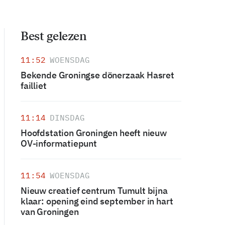
Best gelezen
11:52
WOENSDAG
Bekende Groningse dönerzaak Hasret
failliet
11:14
DINSDAG
Hoofdstation Groningen heeft nieuw
OV-informatiepunt
11:54
WOENSDAG
Nieuw creatief centrum Tumult bijna
klaar: opening eind september in hart
van Groningen