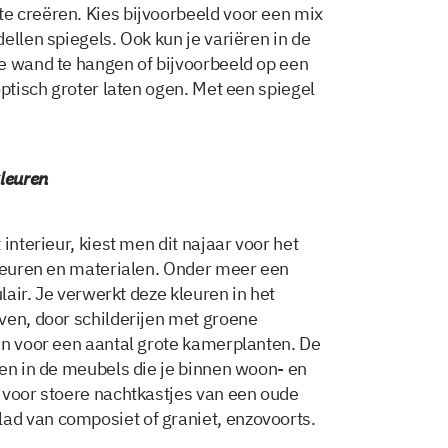
e creëren. Kies bijvoorbeeld voor een mix
ellen spiegels. Ook kun je variëren in de
e wand te hangen of bijvoorbeeld op een
optisch groter laten ogen. Met een spiegel
kleuren
interieur, kiest men dit najaar voor het
kleuren en materialen. Onder meer een
ulair. Je verwerkt deze kleuren in het
ven, door schilderijen met groene
en voor een aantal grote kamerplanten. De
men in de meubels die je binnen woon- en
 voor stoere nachtkastjes van een oude
d van composiet of graniet, enzovoorts.