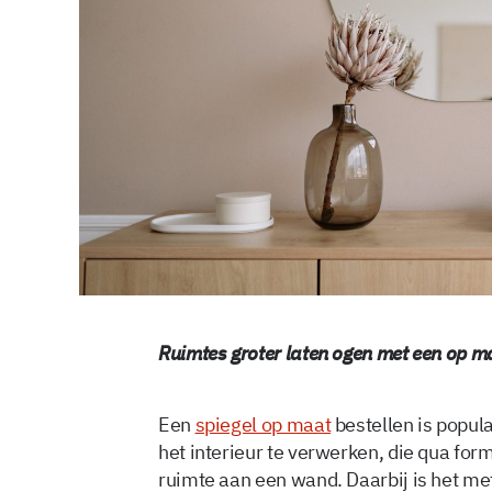
Ruimtes groter laten ogen met een op 
Een
spiegel op maat
bestellen is popula
het interieur te verwerken, die qua for
ruimte aan een wand. Daarbij is het m