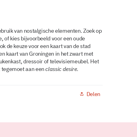
gebruik van nostalgische elementen. Zoek op
, of kies bijvoorbeeld voor een oude
ook de keuze voor een kaart van de stad
een kaart van Groningen in het zwart met
keukenkast, dressoir of televisiemeubel. Het
mt tegemoet aan een
classic desire
.
Delen