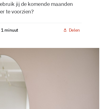
. Gebruik jij de komende maanden
er te voorzien?
Delen
: 1 minuut