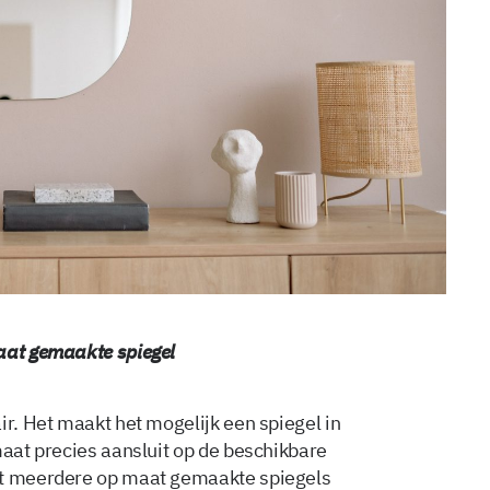
maat gemaakte spiegel
ir. Het maakt het mogelijk een spiegel in
maat precies aansluit op de beschikbare
et meerdere op maat gemaakte spiegels