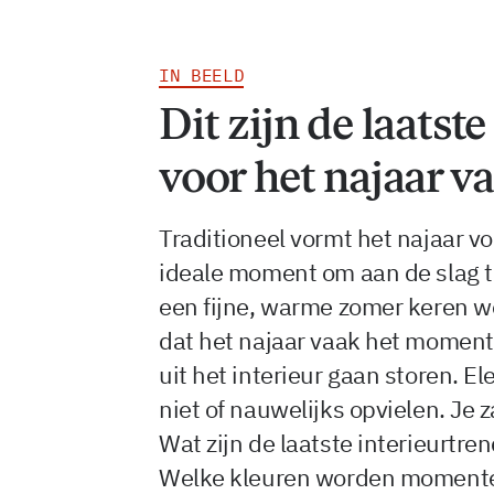
IN BEELD
Dit zijn de laatst
voor het najaar v
Traditioneel vormt het najaar v
ideale moment om aan de slag te
een fijne, warme zomer keren w
dat het najaar vaak het moment
uit het interieur gaan storen.
niet of nauwelijks opvielen. Je 
Wat zijn de laatste interieurtre
Welke kleuren worden momenteel