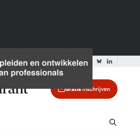
 redactie
Adverteren in de GIC
Gratis
inschrijven