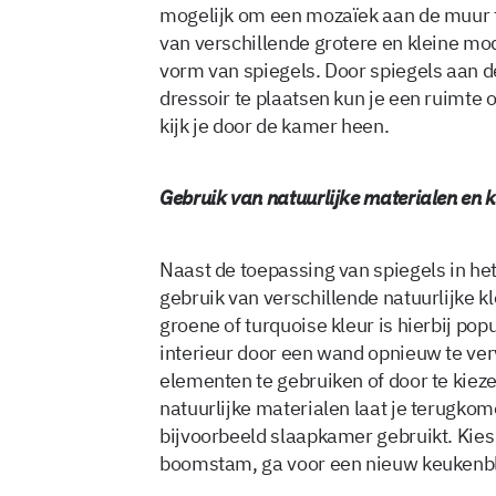
mogelijk om een mozaïek aan de muur t
van verschillende grotere en kleine mod
vorm van spiegels. Door spiegels aan d
dressoir te plaatsen kun je een ruimte 
kijk je door de kamer heen.
Gebruik van natuurlijke materialen en 
Naast de toepassing van spiegels in het 
gebruik van verschillende natuurlijke 
groene of turquoise kleur is hierbij pop
interieur door een wand opnieuw te ver
elementen te gebruiken of door te kiez
natuurlijke materialen laat je terugko
bijvoorbeeld slaapkamer gebruikt. Kies
boomstam, ga voor een nieuw keukenbla