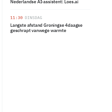
Nederlandse AI-assistent: Loes.ai
11:30
DINSDAG
Langste afstand Groningse 4daagse
geschrapt vanwege warmte