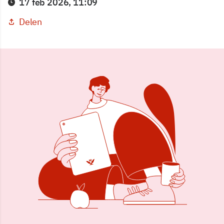
17 feb 2026, 11:09
Delen