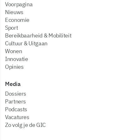
Voorpagina
Nieuws
Economie
Sport
Bereikbaarheid & Mobiliteit
Cultuur & Uitgaan
Wonen
Innovatie
Opinies
Media
dossiers
partners
podcasts
vacatures
zo volg je de GIC