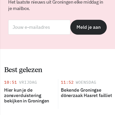
Het laatste nieuws uit Groningen elke middag in
je mailbox.
Meld je aan
Best gelezen
10:51
VRIJDAG
11:52
WOENSDAG
Hier kun je de
Bekende Groningse
zonsverduistering
dönerzaak Hasret failliet
bekijken in Groningen