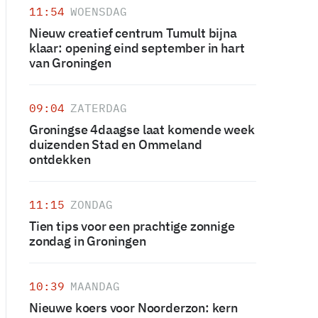
11:54
WOENSDAG
Nieuw creatief centrum Tumult bijna
klaar: opening eind september in hart
van Groningen
09:04
ZATERDAG
Groningse 4daagse laat komende week
duizenden Stad en Ommeland
ontdekken
11:15
ZONDAG
Tien tips voor een prachtige zonnige
zondag in Groningen
10:39
MAANDAG
Nieuwe koers voor Noorderzon: kern