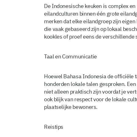
De Indonesische keuken is complex en d
eilandculturen binnen één grote eilandg
merken dat elke eilandgroep zijn eige
die vaak gebaseerd zijn op lokaal besc
kookles of proef eens de verschillende 
Taal en Communicatie
Hoewel Bahasa Indonesia de officiële t
honderden lokale talen gesproken. Een
niet alleen praktisch zijn voordat je ve
ook blijk van respect voor de lokale cul
plaatselijke bewoners.
Reistips