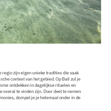
 regio zijn eigen unieke tradities die vaak
ische context van het gebied. Op Bali zul je
ïsme ontdekken in dagelijkse rituelen en
e overal te vinden zijn. Door deel te nemen
emonies, dompel je je helemaal onder in de