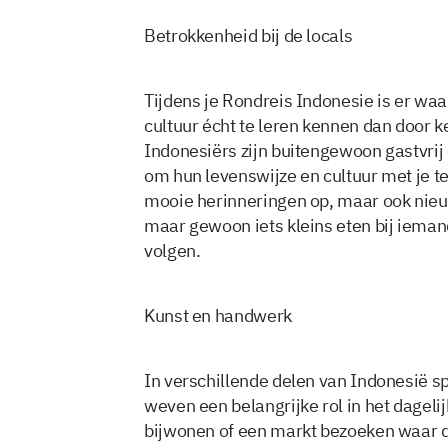
Betrokkenheid bij de locals
Tijdens je Rondreis Indonesie is er wa
cultuur écht te leren kennen dan door k
Indonesiërs zijn buitengewoon gastvrij 
om hun levenswijze en cultuur met je te
mooie herinneringen op, maar ook nieuwe
maar gewoon iets kleins eten bij ieman
volgen.
Kunst en handwerk
In verschillende delen van Indonesië s
weven een belangrijke rol in het dagel
bijwonen of een markt bezoeken waar