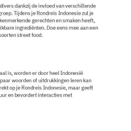
ivers dankzij de invloed van verschillende
roep. Tijdens je Rondreis Indonesie zul je
n kenmerkende gerechten en smaken heeft,
hikbare ingrediënten. Doe eens mee aan een
soorten street food.
aal is, worden er door heel Indonesië
 paar woorden of uitdrukkingen leren kan
rtrekt op je Rondreis Indonesie, maar geeft
tuur en bevordert interacties met