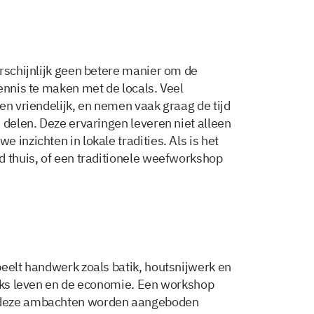
arschijnlijk geen betere manier om de
ennis te maken met de locals. Veel
en vriendelijk, en nemen vaak graag de tijd
 delen. Deze ervaringen leveren niet alleen
 inzichten in lokale tradities. Als is het
d thuis, of een traditionele weefworkshop
peelt handwerk zoals batik, houtsnijwerk en
ijks leven en de economie. Een workshop
 deze ambachten worden aangeboden