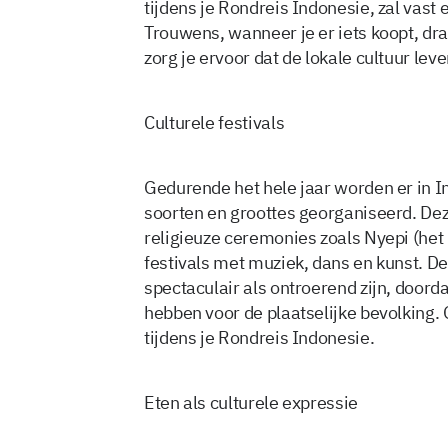
tijdens je Rondreis Indonesie, zal vast 
Trouwens, wanneer je er iets koopt, dra
zorg je ervoor dat de lokale cultuur leven
Culturele festivals
Gedurende het hele jaar worden er in In
soorten en groottes georganiseerd. De
religieuze ceremonies zoals Nyepi (he
festivals met muziek, dans en kunst. De
spectaculair als ontroerend zijn, doord
hebben voor de plaatselijke bevolking. G
tijdens je Rondreis Indonesie.
Eten als culturele expressie