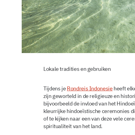
Lokale tradities en gebruiken
Tijdens je
Rondreis Indonesie
heeft elke
zijn geworteld in de religieuze en histor
bijvoorbeeld de invloed van het Hindoe
kleurrijke hindoeïstische ceremonies di
of te kijken naar een van deze vele cer
spiritualiteit van het land.