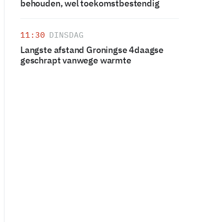
behouden, wel toekomstbestendig
11:30
DINSDAG
Langste afstand Groningse 4daagse
geschrapt vanwege warmte