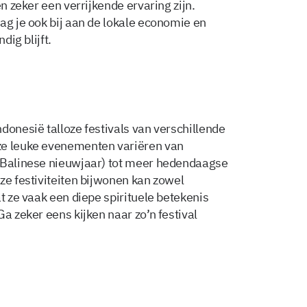
en zeker een verrijkende ervaring zijn.
ag je ook bij aan de lokale economie en
dig blijft.
donesië talloze festivals van verschillende
ze leuke evenementen variëren van
t Balinese nieuwjaar) tot meer hedendaagse
ze festiviteiten bijwonen kan zowel
at ze vaak een diepe spirituele betekenis
a zeker eens kijken naar zo’n festival