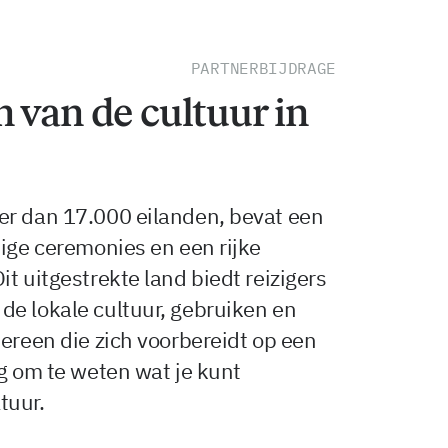
PARTNERBIJDRAGE
 van de cultuur in
er dan 17.000 eilanden, bevat een
dige ceremonies en een rijke
t uitgestrekte land biedt reizigers
de lokale cultuur, gebruiken en
dereen die zich voorbereidt op een
ig om te weten wat je kunt
tuur.