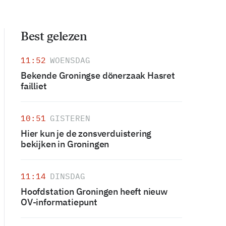
Best gelezen
11:52
WOENSDAG
Bekende Groningse dönerzaak Hasret
failliet
10:51
GISTEREN
Hier kun je de zonsverduistering
bekijken in Groningen
11:14
DINSDAG
Hoofdstation Groningen heeft nieuw
OV-informatiepunt