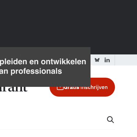
 redactie
Adverteren in de GIC
Gratis
inschrijven