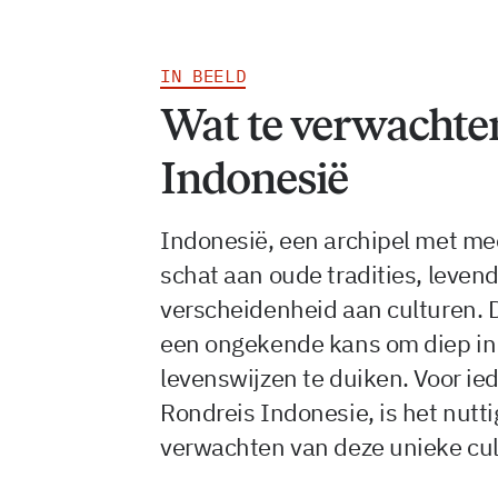
IN BEELD
Wat te verwachten
Indonesië
Indonesië, een archipel met me
schat aan oude tradities, leven
verscheidenheid aan culturen. Di
een ongekende kans om diep in 
levenswijzen te duiken. Voor ie
Rondreis Indonesie, is het nutt
verwachten van deze unieke cul