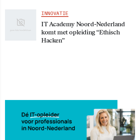
INNOVATIE
IT Academy Noord-Nederland
komt met opleiding “Ethisch
Hacken”
INNOVATIE
ICT-opleidingen bij IT Academy
Noord-Nederland nu voordeliger