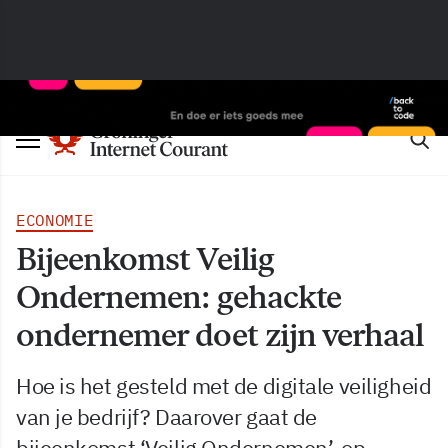
ECONOMIE
Bijeenkomst Veilig
Ondernemen: gehackte
ondernemer doet zijn verhaal
Hoe is het gesteld met de digitale veiligheid
van je bedrijf? Daarover gaat de
bijeenkomst ‘Veilig Ondernemen’, op