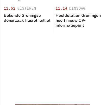
11:52
GISTEREN
11:14
DINSDAG
Bekende Groningse
Hoofdstation Groningen
dönerzaak Hasret failliet
heeft nieuw OV-
informatiepunt