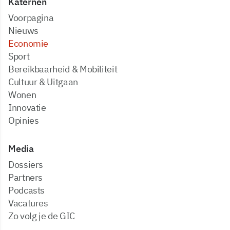
Katernen
Voorpagina
Nieuws
Economie
Sport
Bereikbaarheid & Mobiliteit
Cultuur & Uitgaan
Wonen
Innovatie
Opinies
Media
dossiers
partners
podcasts
vacatures
zo volg je de GIC