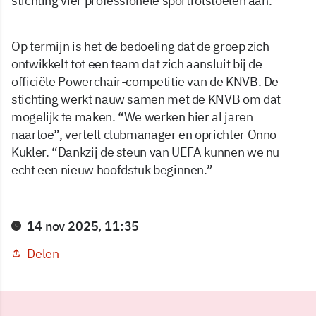
stichting vier professionele sportrolstoelen aan.
Op termijn is het de bedoeling dat de groep zich
ontwikkelt tot een team dat zich aansluit bij de
officiële Powerchair-competitie van de KNVB. De
stichting werkt nauw samen met de KNVB om dat
mogelijk te maken. “We werken hier al jaren
naartoe”, vertelt clubmanager en oprichter Onno
Kukler. “Dankzij de steun van UEFA kunnen we nu
echt een nieuw hoofdstuk beginnen.”
14 nov 2025, 11:35
Delen