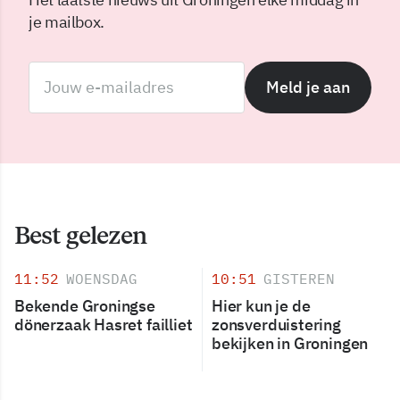
je mailbox.
Meld je aan
Best gelezen
11:52
WOENSDAG
10:51
GISTEREN
Bekende Groningse
Hier kun je de
dönerzaak Hasret failliet
zonsverduistering
bekijken in Groningen