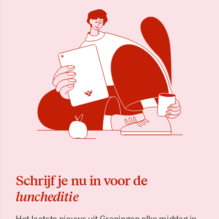
Schrijf je nu in voor de
luncheditie
Het laatste nieuws uit Groningen elke middag in