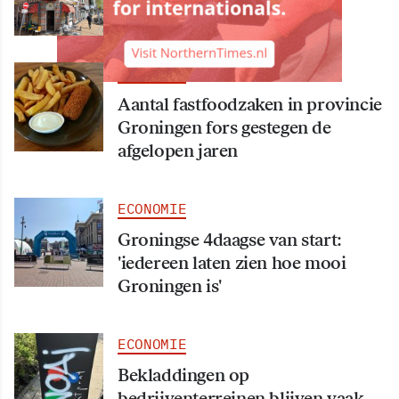
Hasret failliet
ECONOMIE
Aantal fastfoodzaken in provincie
Groningen fors gestegen de
afgelopen jaren
ECONOMIE
Groningse 4daagse van start:
'iedereen laten zien hoe mooi
Groningen is'
ECONOMIE
Bekladdingen op
bedrijventerreinen blijven vaak