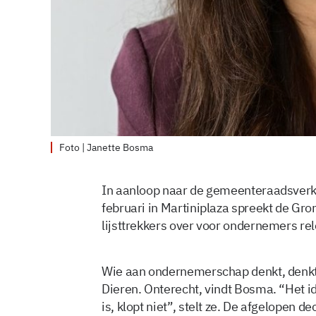
Foto | Janette Bosma
In aanloop naar de gemeenteraadsverkie
februari in Martiniplaza spreekt de Gr
lijsttrekkers over voor ondernemers re
Wie aan ondernemerschap denkt, denkt n
Dieren. Onterecht, vindt Bosma. “Het i
is, klopt niet”, stelt ze. De afgelopen de