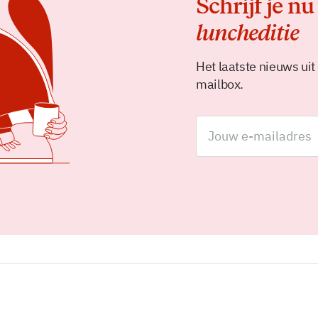
Schrijf je nu
luncheditie
Het laatste nieuws uit
mailbox.