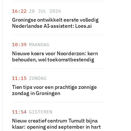
16:22
28 JUL 2026
Groningse ontwikkelt eerste volledig
Nederlandse AI-assistent: Loes.ai
10:39
MAANDAG
Nieuwe koers voor Noorderzon: kern
behouden, wel toekomstbestendig
11:15
ZONDAG
Tien tips voor een prachtige zonnige
zondag in Groningen
11:54
GISTEREN
Nieuw creatief centrum Tumult bijna
klaar: opening eind september in hart