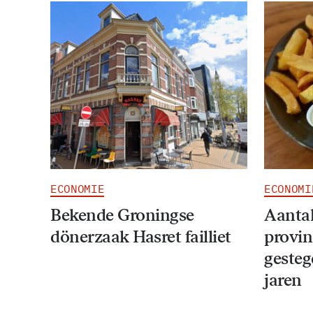
ECONOMIE
ECONOMI
Bekende Groningse
Aantal
dönerzaak Hasret failliet
provin
gesteg
jaren