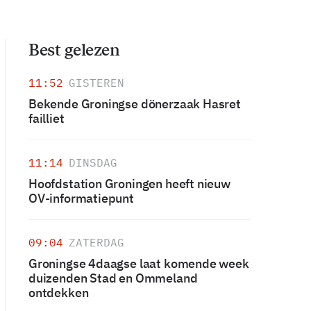
Best gelezen
11:52
GISTEREN
Bekende Groningse dönerzaak Hasret
failliet
11:14
DINSDAG
Hoofdstation Groningen heeft nieuw
OV-informatiepunt
09:04
ZATERDAG
Groningse 4daagse laat komende week
duizenden Stad en Ommeland
ontdekken