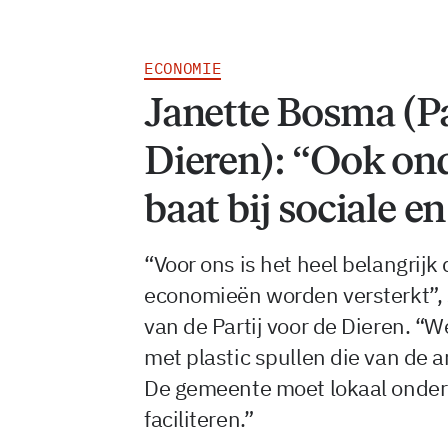
ECONOMIE
Janette Bosma (Pa
Dieren): “Ook o
baat bij sociale e
“Voor ons is het heel belangrijk 
economieën worden versterkt”, s
van de Partij voor de Dieren. “
met plastic spullen die van de 
De gemeente moet lokaal onde
faciliteren.”