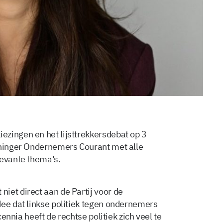
zingen en het lijsttrekkersdebat op 3
oninger Ondernemers Courant met alle
levante thema’s.
iet direct aan de Partij voor de
dee dat linkse politiek tegen ondernemers
cennia heeft de rechtse politiek zich veel te