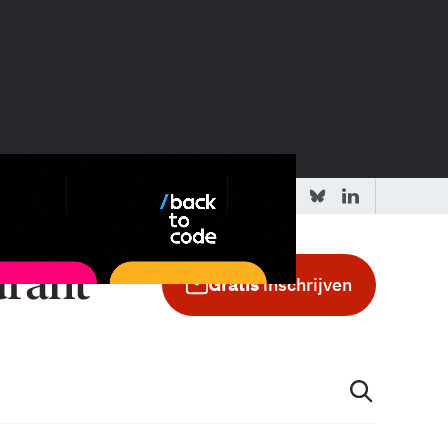
 redactie
Adverteren in de GIC
Gratis
inschrijven