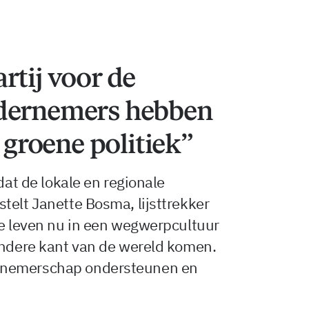
rtij voor de
ndernemers hebben
n groene politiek”
dat de lokale en regionale
telt Janette Bosma, lijsttrekker
We leven nu in een wegwerpcultuur
andere kant van de wereld komen.
rnemerschap ondersteunen en