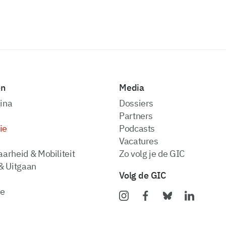
en
Media
ina
dossiers
partners
ie
podcasts
vacatures
arheid & Mobiliteit
zo volg je de GIC
& Uitgaan
Volg de GIC
ie