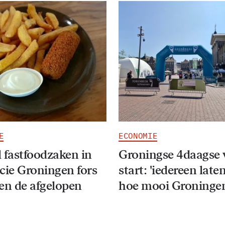
E
ECONOMIE
 fastfoodzaken in
Groningse 4daagse 
cie Groningen fors
start: 'iedereen late
en de afgelopen
hoe mooi Groningen