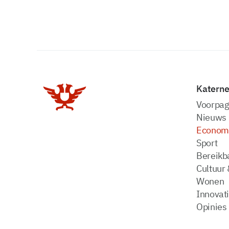
Katern
Voorpag
Nieuws
Econom
Sport
Bereikba
Cultuur 
Wonen
Innovat
Opinies