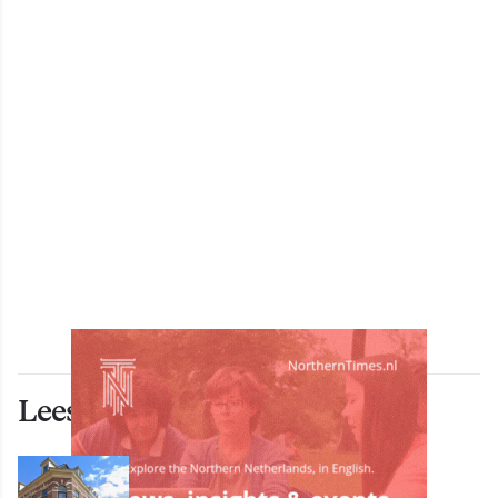
Lees ook deze artikelen
ECONOMIE