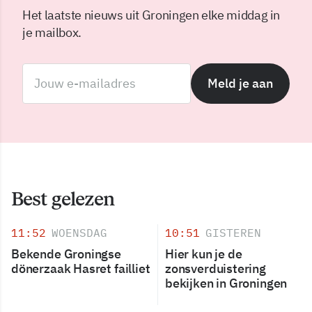
Het laatste nieuws uit Groningen elke middag in
je mailbox.
Meld je aan
Best gelezen
11:52
WOENSDAG
10:51
GISTEREN
Bekende Groningse
Hier kun je de
dönerzaak Hasret failliet
zonsverduistering
bekijken in Groningen