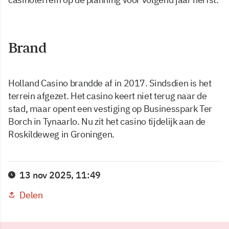
Brand
Holland Casino brandde af in 2017. Sindsdien is het
terrein afgezet. Het casino keert niet terug naar de
stad, maar opent een vestiging op Businesspark Ter
Borch in Tynaarlo. Nu zit het casino tijdelijk aan de
Roskildeweg in Groningen.
13 nov 2025, 11:49
Delen