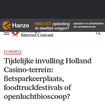
ECONOMIE
Tijdelijke invulling Holland
Casino-terrein:
fietsparkeerplaats,
foodtruckfestivals of
openluchtbioscoop?