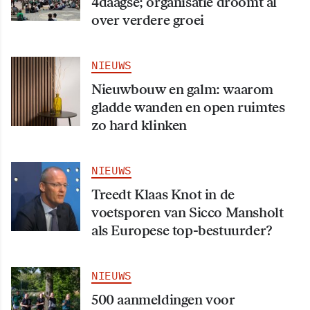
4daagse; organisatie droomt al
over verdere groei
NIEUWS
Nieuwbouw en galm: waarom
gladde wanden en open ruimtes
zo hard klinken
NIEUWS
Treedt Klaas Knot in de
voetsporen van Sicco Mansholt
als Europese top-bestuurder?
NIEUWS
500 aanmeldingen voor