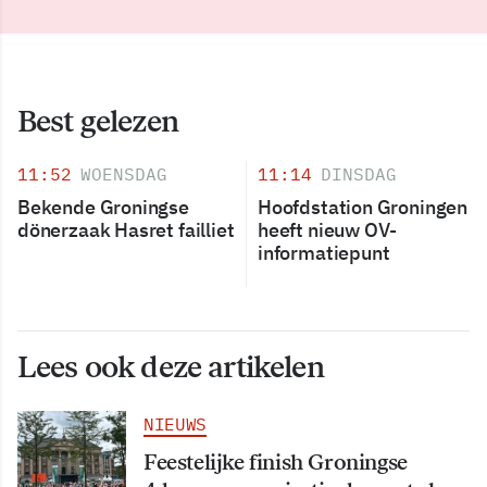
Best gelezen
11:52
WOENSDAG
11:14
DINSDAG
Bekende Groningse
Hoofdstation Groningen
dönerzaak Hasret failliet
heeft nieuw OV-
informatiepunt
Lees ook deze artikelen
NIEUWS
Feestelijke finish Groningse