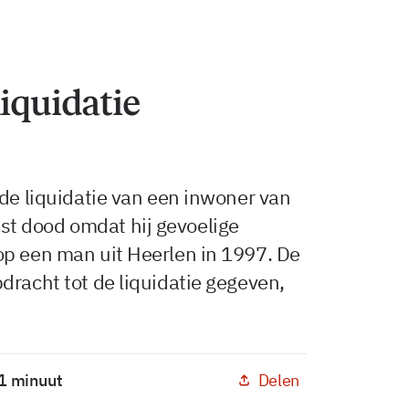
liquidatie
 de liquidatie van een inwoner van
t dood omdat hij gevoelige
op een man uit Heerlen in 1997. De
dracht tot de liquidatie gegeven,
Delen
 1 minuut