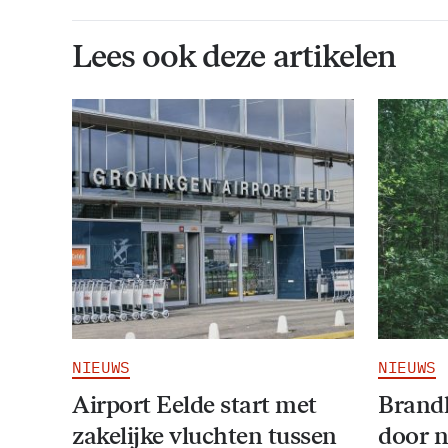
Lees ook deze artikelen
NIEUWS
NIEUWS
Airport Eelde start met
Brandl
zakelijke vluchten tussen
door 