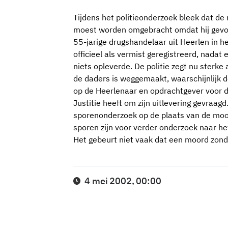
Tijdens het politieonderzoek bleek dat de 
moest worden omgebracht omdat hij gevoe
55-jarige drugshandelaar uit Heerlen in 
officieel als vermist geregistreerd, nadat
niets opleverde. De politie zegt nu sterke
de daders is weggemaakt, waarschijnlijk 
op de Heerlenaar en opdrachtgever voor d
Justitie heeft om zijn uitlevering gevraagd
sporenonderzoek op de plaats van de moo
sporen zijn voor verder onderzoek naar he
Het gebeurt niet vaak dat een moord zonde
4 mei 2002, 00:00