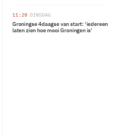
11:20
DINSDAG
Groningse 4daagse van start: 'iedereen
laten zien hoe mooi Groningen is'