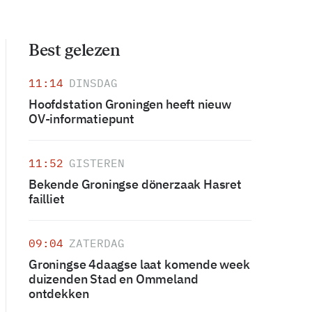
Best gelezen
11:14
DINSDAG
Hoofdstation Groningen heeft nieuw
OV-informatiepunt
11:52
GISTEREN
Bekende Groningse dönerzaak Hasret
failliet
09:04
ZATERDAG
Groningse 4daagse laat komende week
duizenden Stad en Ommeland
ontdekken