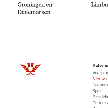
Groningen en
Limbu
Denemarken
Katern
Voorpag
Nieuws
Econom
Sport
Bereikba
Cultuur 