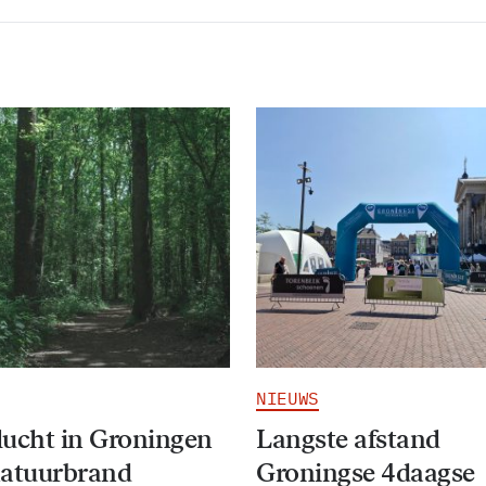
NIEUWS
ucht in Groningen
Langste afstand
natuurbrand
Groningse 4daagse