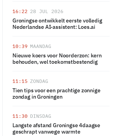
16:22
28 JUL 2026
Groningse ontwikkelt eerste volledig
Nederlandse AI-assistent: Loes.ai
10:39
MAANDAG
Nieuwe koers voor Noorderzon: kern
behouden, wel toekomstbestendig
11:15
ZONDAG
Tien tips voor een prachtige zonnige
zondag in Groningen
11:30
DINSDAG
Langste afstand Groningse 4daagse
geschrapt vanwege warmte