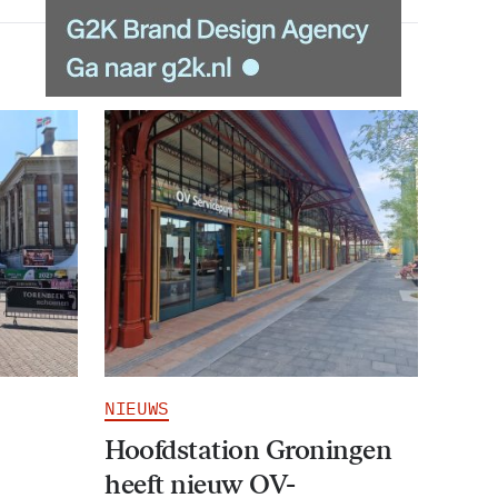
NIEUWS
Hoofdstation Groningen
heeft nieuw OV-