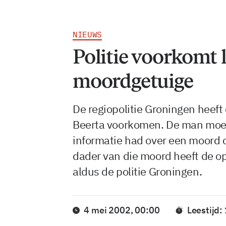
NIEUWS
Politie voorkomt 
moordgetuige
De regiopolitie Groningen heeft
Beerta voorkomen. De man moes
informatie had over een moord 
dader van die moord heeft de op
aldus de politie Groningen.
4 mei 2002, 00:00
Leestijd: