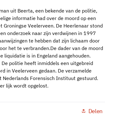
man uit Beerta, een bekende van de politie,
lige informatie had over de moord op een
het Groningse Veelerveen. De Heerlenaar stond
 een onderzoek naar zijn verdwijnen in 1997
 aanwijzingen te hebben dat zijn lichaam door
door het te verbranden.De dader van de moord
e liquidatie is in Engeland aangehouden.
. De politie heeft inmiddels een uitgebreid
rd in Veelerveen gedaan. De verzamelde
t Nederlands Forensisch Instituut gestuurd.
r lijk wordt opgelost.
Delen