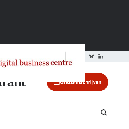
 redactie
Adverteren in de GIC
Gratis
inschrijven