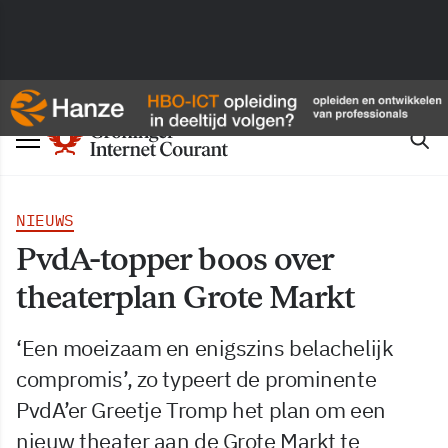
NIEUWS
PvdA-topper boos over
theaterplan Grote Markt
‘Een moeizaam en enigszins belachelijk
compromis’, zo typeert de prominente
PvdA’er Greetje Tromp het plan om een
nieuw theater aan de Grote Markt te