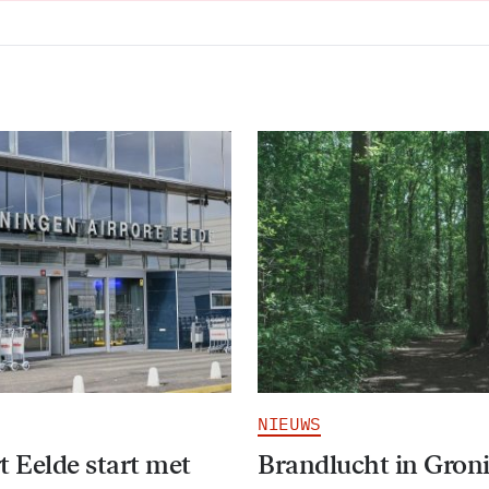
NIEUWS
t Eelde start met
Brandlucht in Gron