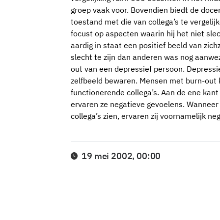
groep vaak voor. Bovendien biedt de doce
toestand met die van collega’s te vergelijk
focust op aspecten waarin hij het niet sl
aardig in staat een positief beeld van zic
slecht te zijn dan anderen was nog aanwez
out van een depressief persoon. Depress
zelfbeeld bewaren. Mensen met burn-out 
functionerende collega’s. Aan de ene kan
ervaren ze negatieve gevoelens. Wanneer
collega’s zien, ervaren zij voornamelijk ne
19 mei 2002, 00:00