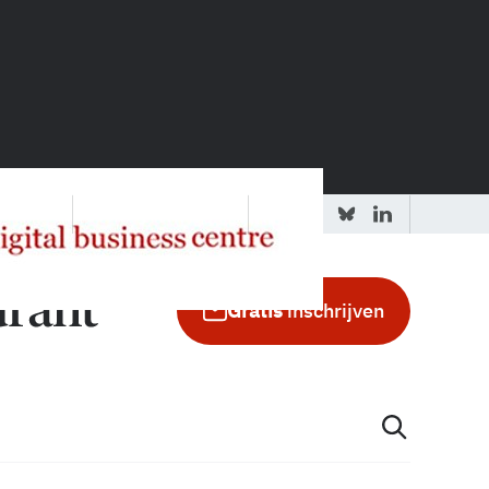
 redactie
Adverteren in de GIC
Gratis
inschrijven