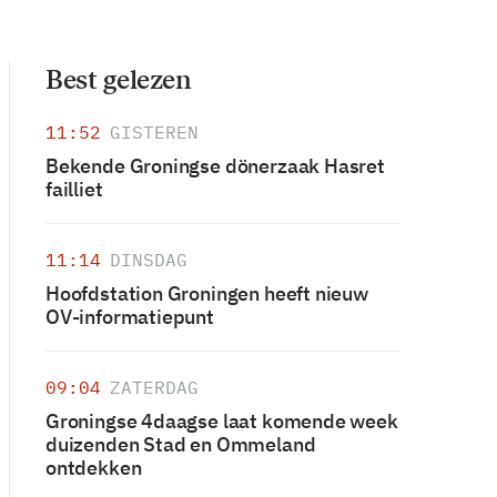
Best gelezen
11:52
GISTEREN
Bekende Groningse dönerzaak Hasret
failliet
11:14
DINSDAG
Hoofdstation Groningen heeft nieuw
OV-informatiepunt
09:04
ZATERDAG
Groningse 4daagse laat komende week
duizenden Stad en Ommeland
ontdekken