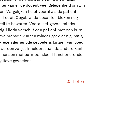
ntenkamer de docent veel gelegenheid om zijn
en. Vergelijken helpt vooral als de patiënt
echt doet. Opgebrande docenten bleken nog
hzelf te bewaren. Vooral het gevoel minder
ig. Hierin verschilt een patiënt met een burn-
ieve mensen kunnen minder goed een gunstig
kregen gemengde gevoelens bij zien van goed
t worden ze gestimuleerd, aan de andere kant
 mensen met burn-out slecht functionerende
gatieve gevoelens.
Delen