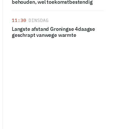
behouden, wel toekomstbestendig
11:30
DINSDAG
Langste afstand Groningse 4daagse
geschrapt vanwege warmte