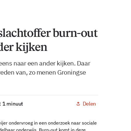
lachtoffer burn-out
er kijken
ens naar een ander kijken. Daar
vreden van, zo menen Groningse
Delen
: 1 minuut
ijer ondervroeg in een onderzoek naar sociale
delbaar onderwijs. Burn-out komt in deze