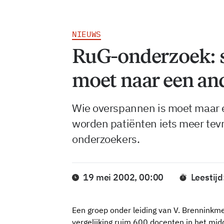
NIEUWS
RuG-onderzoek: s
moet naar een and
Wie overspannen is moet maar e
worden patiënten iets meer te
onderzoekers.
19 mei 2002, 00:00
Leestijd
Een groep onder leiding van V. Brenninkme
vergelijking ruim 600 docenten in het mid