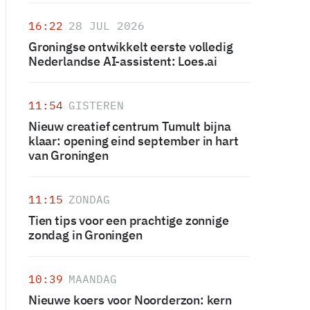
16:22
28 JUL 2026
Groningse ontwikkelt eerste volledig
Nederlandse AI-assistent: Loes.ai
11:54
GISTEREN
Nieuw creatief centrum Tumult bijna
klaar: opening eind september in hart
van Groningen
11:15
ZONDAG
Tien tips voor een prachtige zonnige
zondag in Groningen
10:39
MAANDAG
Nieuwe koers voor Noorderzon: kern