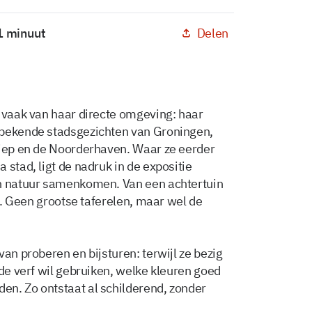
Delen
 1 minuut
n vaak van haar directe omgeving: haar
 bekende stadsgezichten van Groningen,
diep en de Noorderhaven. Waar ze eerder
 stad, ligt de nadruk in de expositie
en natuur samenkomen. Van een achtertuin
er. Geen grootse taferelen, maar wel de
van proberen en bijsturen: terwijl ze bezig
 de verf wil gebruiken, welke kleuren goed
en. Zo ontstaat al schilderend, zonder