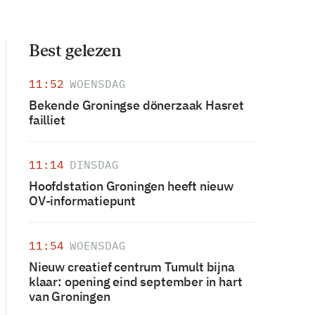
Best gelezen
11:52
WOENSDAG
Bekende Groningse dönerzaak Hasret
failliet
11:14
DINSDAG
Hoofdstation Groningen heeft nieuw
OV-informatiepunt
11:54
WOENSDAG
Nieuw creatief centrum Tumult bijna
klaar: opening eind september in hart
van Groningen