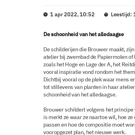
1 apr 2022, 10:52
Leestijd:
De schoonheid van het alledaagse
De schilderijen die Brouwer maakt, zij
atelier bij zwembad de Papiermolen of
zoals het Hoge en Lage der A, het Reit
vooral inspiratie vond rondom het thema
Dichtbij vooral op de plek waar mens 
tot stillevens van planten in haar ateli
schoonheid van het alledaagse.
Brouwer schildert volgens het principe 
is merkt ze waar ze naartoe wil, hoe ze
passen en hoe de compositie moet word
vooropgezet plan, het nieuwe werk.