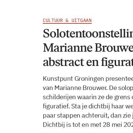
CULTUUR & UITGAAN
Solotentoonstelli
Marianne Brouwer 
abstract en figura
Kunstpunt Groningen presenteer
van Marianne Brouwer. De solopr
schilderijen waarin ze de grens
figuratief. Sta je dichtbij haar w
paar stappen achteruit, dan zie
Dichtbij is tot en met 28 mei 20