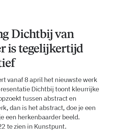
ng Dichtbij van
is tegelijkertijd
tief
t vanaf 8 april het nieuwste werk
esentatie Dichtbij toont kleurrijke
 opzoekt tussen abstract en
erk, dan is het abstract, doe je een
 je een herkenbaarder beeld.
22 te zien in Kunstpunt.