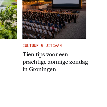
CULTUUR & UITGAAN
Tien tips voor een
prachtige zonnige zondag
in Groningen