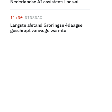
Nederlandse AI-assistent: Loes.ai
11:30
DINSDAG
Langste afstand Groningse 4daagse
geschrapt vanwege warmte