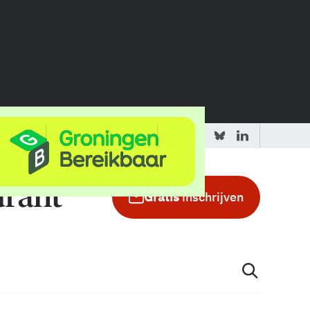
 redactie
Adverteren in de GIC
Gratis
inschrijven