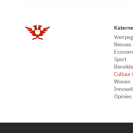
Katern
Voorpag
Nieuws
Econom
Sport
Bereikba
Cultuur 
Wonen
Innovat
Opinies