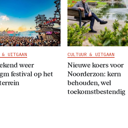
 & UITGAAN
CULTUUR & UITGAAN
eekend weer
Nieuwe koers voor
gm festival op het
Noorderzon: kern
terrein
behouden, wel
toekomstbestendig