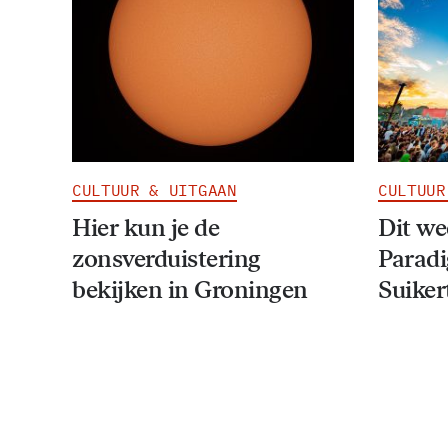
CULTUUR & UITGAAN
CULTUUR
Hier kun je de
Dit w
zonsverduistering
Paradi
bekijken in Groningen
Suiker