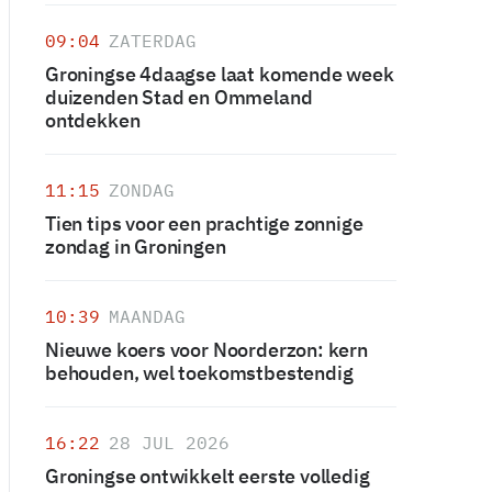
09:04
ZATERDAG
Groningse 4daagse laat komende week
duizenden Stad en Ommeland
ontdekken
11:15
ZONDAG
Tien tips voor een prachtige zonnige
zondag in Groningen
10:39
MAANDAG
Nieuwe koers voor Noorderzon: kern
behouden, wel toekomstbestendig
16:22
28 JUL 2026
Groningse ontwikkelt eerste volledig