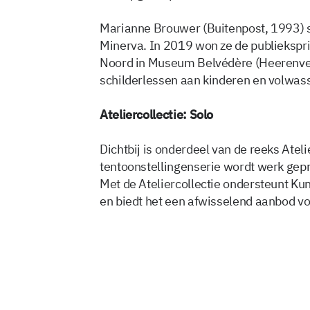
Marianne Brouwer (Buitenpost, 1993) 
Minerva. In 2019 won ze de publiekspri
Noord in Museum Belvédère (Heerenveen
schilderlessen aan kinderen en volwa
Ateliercollectie: Solo
Dichtbij is onderdeel van de reeks Atelie
tentoonstellingenserie wordt werk gep
Met de Ateliercollectie ondersteunt Ku
en biedt het een afwisselend aanbod vo