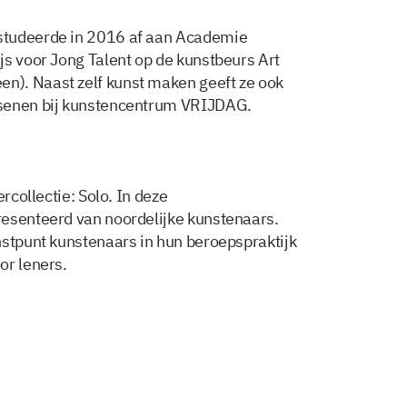
studeerde in 2016 af aan Academie
js voor Jong Talent op de kunstbeurs Art
). Naast zelf kunst maken geeft ze ook
ssenen bij kunstencentrum VRIJDAG.
rcollectie: Solo. In deze
resenteerd van noordelijke kunstenaars.
nstpunt kunstenaars in hun beroepspraktijk
or leners.