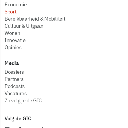
Economie
Sport
Bereikbaarheid & Mobiliteit
Cultuur & Uitgaan
Wonen
Innovatie
Opinies
Media
dossiers
partners
podcasts
vacatures
zo volg je de GIC
Volg de GIC