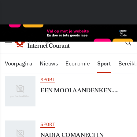
Voorpagina
Nieuws
Economie
Sport
Bereikb
SPORT
EEN MOOI AANDENKEN…..
SPORT
NADIA COMANECI IN