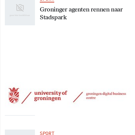
Groninger agenten rennen naar
Stadspark
SPORT
Gronitas degradeert naar tweede
klasse
SPORT