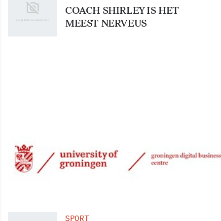
COACH SHIRLEY IS HET
MEEST NERVEUS
SPORT
WEINIG TAALPROBLEMEN BIJ
SPANJAARDEN
SPORT